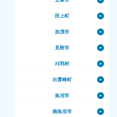
田上町
加茂市
見附市
刈羽村
出雲崎町
魚沼市
南魚沼市