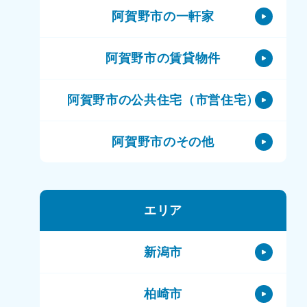
阿賀野市の一軒家
阿賀野市の賃貸物件
阿賀野市の公共住宅（市営住宅）
阿賀野市のその他
エリア
新潟市
柏崎市