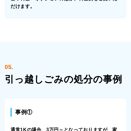
だけます。
05.
引っ越しごみの
処分の事例
事例①
通常1Kの場合、3万円～となっておりますが、家