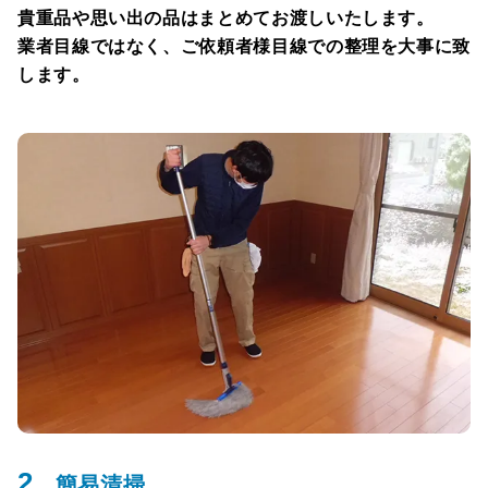
貴重品や思い出の品はまとめてお渡しいたします。
業者目線ではなく、ご依頼者様目線での整理を大事に致
します。
2.
簡易清掃