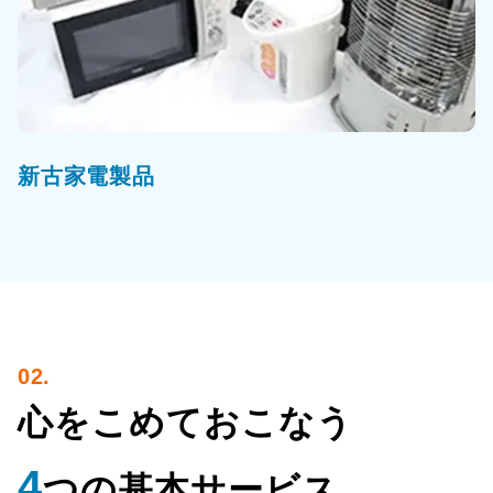
新古家電製品
02.
心をこめておこなう
4
つの基本サービス