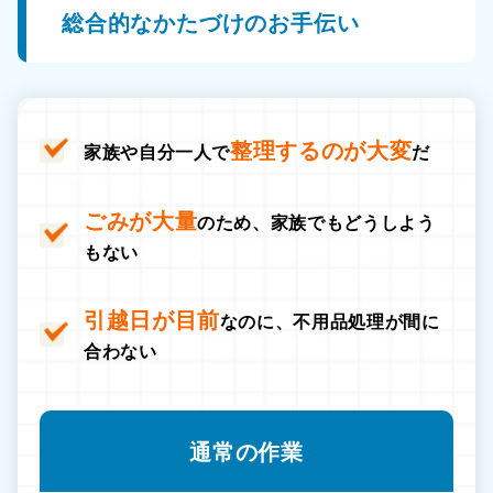
総合的なかたづけのお手伝い
整理するのが大変
家族や自分一人で
だ
ごみが大量
のため、家族でもどうしよう
もない
引越日が目前
なのに、不用品処理が間に
合わない
通常の作業