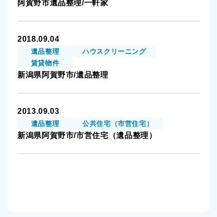
阿賀野市遺品整理/一軒家
湯沢町
燕市
2018.09.04
遺品整理
ハウスクリーニング
新発田市
賃貸物件
新潟県阿賀野市/遺品整理
佐渡市
2013.09.03
村上市
遺品整理
公共住宅（市営住宅）
新潟県阿賀野市/市営住宅（遺品整理）
胎内市
聖籠町
五泉市
田上町