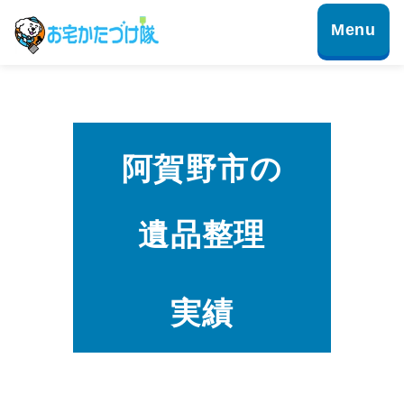
阿賀野市の
遺品整理
実績