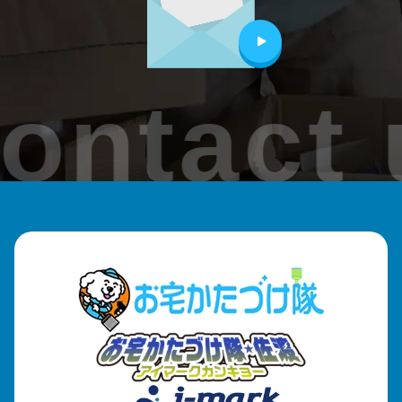
ontact 