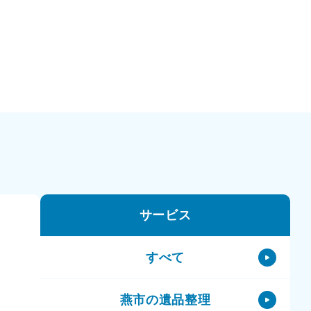
サービス
すべて
燕市の遺品整理