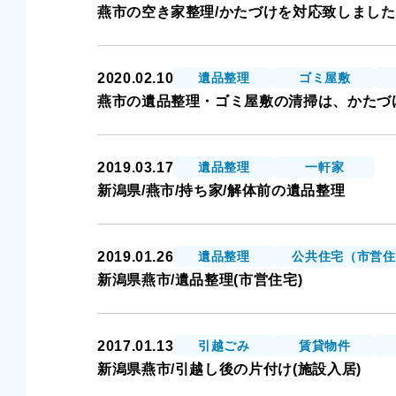
燕市の空き家整理/かたづけを対応致しました
2020.02.10
遺品整理
ゴミ屋敷
燕市の遺品整理・ゴミ屋敷の清掃は、かたづ
2019.03.17
遺品整理
一軒家
新潟県/燕市/持ち家/解体前の遺品整理
2019.01.26
遺品整理
公共住宅（市営住
新潟県燕市/遺品整理(市営住宅)
2017.01.13
引越ごみ
賃貸物件
新潟県燕市/引越し後の片付け(施設入居)