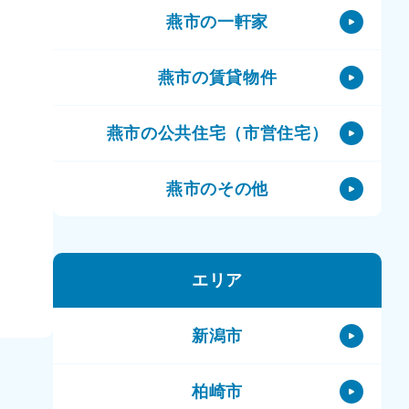
燕市の一軒家
燕市の賃貸物件
燕市の公共住宅（市営住宅）
燕市のその他
エリア
新潟市
柏崎市