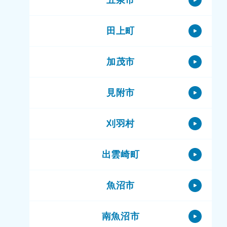
田上町
加茂市
見附市
刈羽村
出雲崎町
魚沼市
南魚沼市