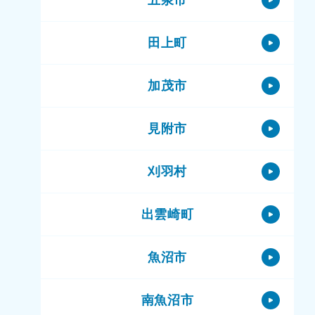
田上町
加茂市
見附市
刈羽村
出雲崎町
魚沼市
南魚沼市