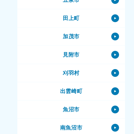
田上町
加茂市
見附市
刈羽村
出雲崎町
魚沼市
南魚沼市