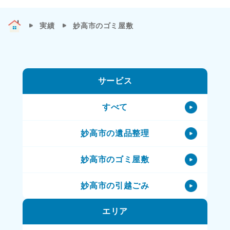
実績
妙高市のゴミ屋敷
サービス
すべて
妙高市の遺品整理
妙高市のゴミ屋敷
妙高市の引越ごみ
エリア
妙高市の不用品処理