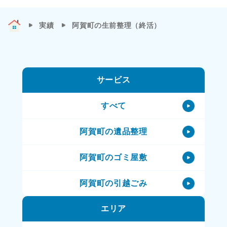
実績
阿賀町の生前整理（終活）
サービス
すべて
阿賀町の遺品整理
阿賀町のゴミ屋敷
阿賀町の引越ごみ
エリア
阿賀町の不用品処理