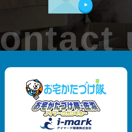
ontact 