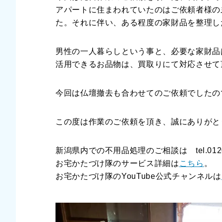
アパートに住まわれていたのはご依頼者様の
た。それに伴い、ある程度の家財品を整理し
男性の一人暮らしという事と、必要な家財品
活用できるお品物は、買取りにて対応させて
今回は仏壇撤去も合わせてのご依頼でしたの
この度は作業のご依頼を頂き、誠にありがと
新潟県内での不用品処理のご相談は tel.0120
お宅かたづけ隊のサービス詳細は
こちら
。
お宅かたづけ隊のYouTube公式チャンネルは