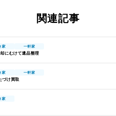
関連記事
き家
一軒家
売却にむけて遺品整理
き家
一軒家
たづけ買取
き家