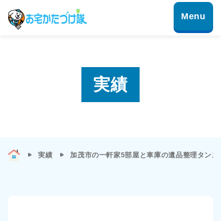
実績
実績
加茂市の一軒家5部屋と車庫の遺品整理タンス