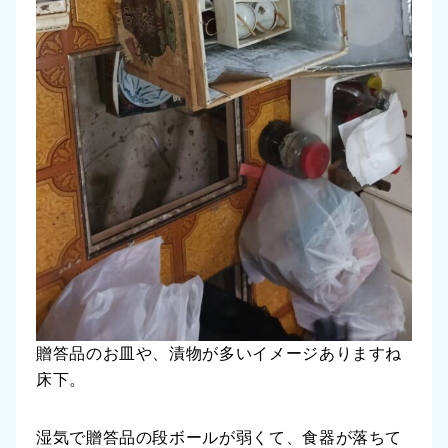
贈答品のお皿や、漬物が多いイメージありますね
床下。
湿気で贈答品の段ボールが弱くて、食器が落ちて