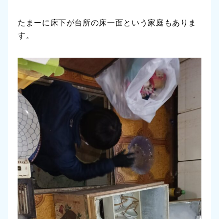
たまーに床下が台所の床一面という家庭もありま
す。