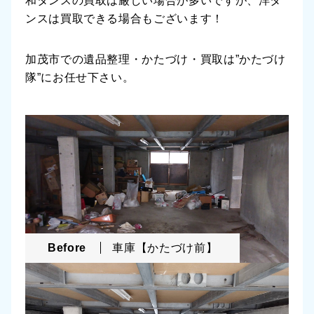
和タンスの買取は厳しい場合が多いですが、洋タ
ンスは買取できる場合もございます！
加茂市での遺品整理・かたづけ・買取は”かたづけ
隊”にお任せ下さい。
Before
車庫【かたづけ前】