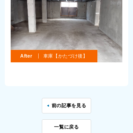
After
車庫【かたづけ後】
前の記事を見る
一覧に戻る