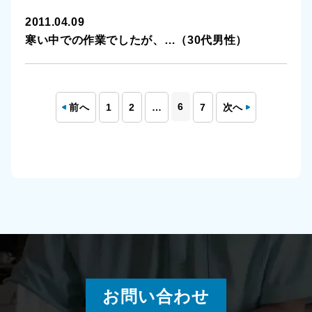
2011.04.09
寒い中での作業でしたが、…（30代男性）
6
前へ
1
2
…
7
次へ
お問い合わせ