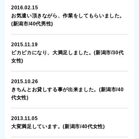
2016.02.15
十日町市
お気遣い頂きながら、作業をしてもらいました。
(新潟市/40代男性)
湯沢町
燕市
2015.11.19
ピカピカになり、大満足しました。(新潟市/30代
新発田市
女性)
佐渡市
2015.10.26
村上市
きちんとお貸しする事が出来ました。(新潟市/40
代女性)
胎内市
2013.11.05
聖籠町
大変満足しています。(新潟市/40代女性)
五泉市