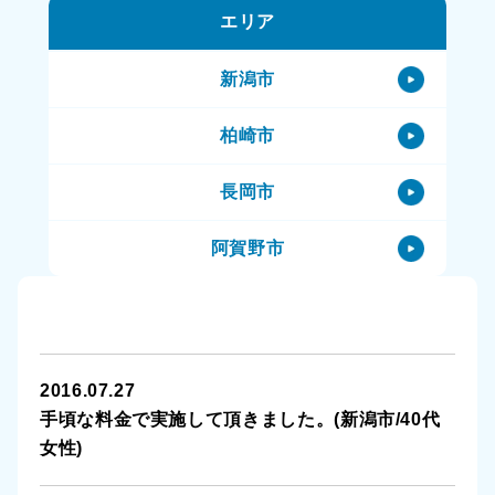
エリア
新潟市のハウスクリーニング
新潟市のその他サービス
新潟市
柏崎市
長岡市
阿賀野市
阿賀町
小千谷市
2016.07.27
三条市
手頃な料金で実施して頂きました。(新潟市/40代
女性)
上越市