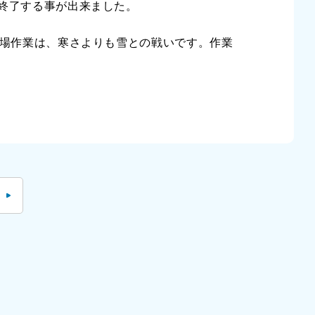
終了する事が出来ました。
現場作業は、寒さよりも雪との戦いです。作業
る