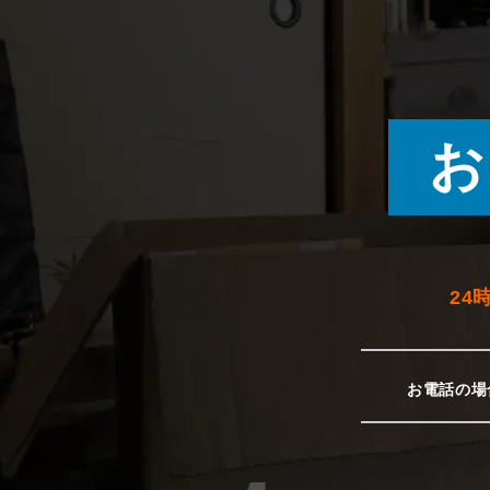
お
24
お電話の場