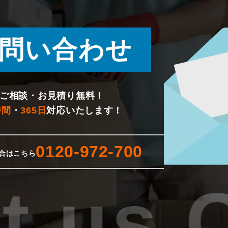
問い合わせ
ご相談・お見積り無料！
時間
・
365日
対応いたします！
0120-972-700
合はこちら
 us.C