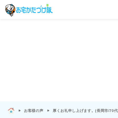
お客様の声
厚くお礼申し上げます。(長岡市/70