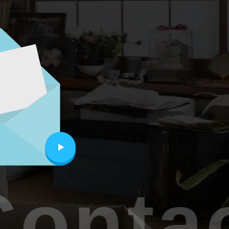
ontac