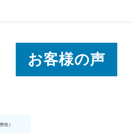
お客様の声
代男性）