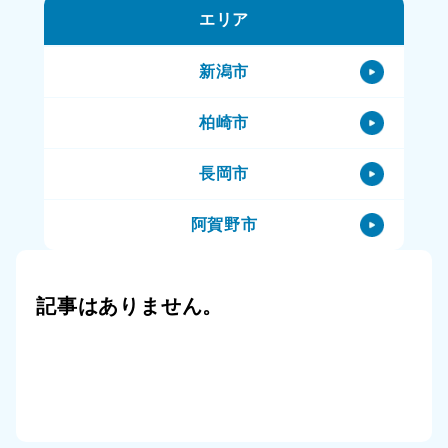
エリア
阿賀町のハウスクリーニング
阿賀町のその他サービス
新潟市
柏崎市
長岡市
阿賀野市
阿賀町
記事はありません。
小千谷市
三条市
上越市