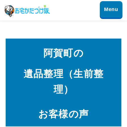
阿賀町の
遺品整理（生前整
理）
お客様の声