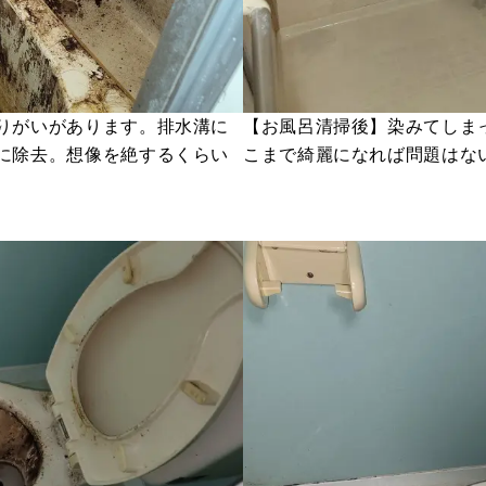
りがいがあります。排水溝に
【お風呂清掃後】染みてしま
に除去。想像を絶するくらい
こまで綺麗になれば問題はな