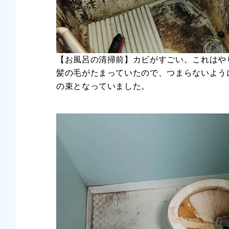
【お風呂の清掃前】カビがすごい。これはや
髪の毛がたまっていたので、つまらないよう
の束となっていました。