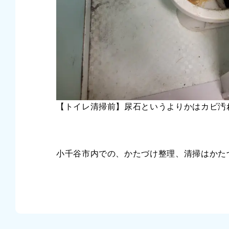
【トイレ清掃前】尿石というよりかはカビ汚
小千谷市内での、かたづけ整理、清掃はかた