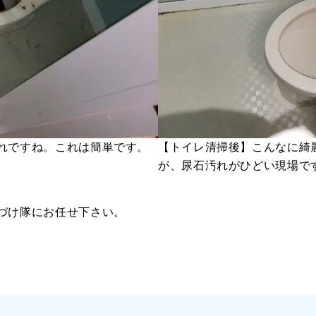
れですね。これは簡単です。
【トイレ清掃後】こんなに綺
が、尿石汚れがひどい現場で
づけ隊にお任せ下さい。