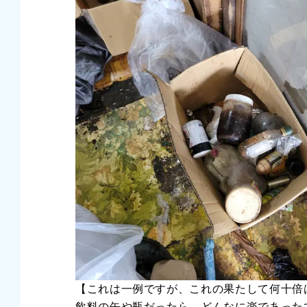
【これは一例ですが、これの果たして何十倍
飲料の缶や瓶だったら、どんなに楽であった