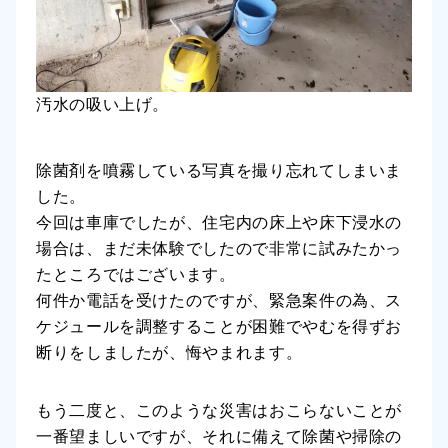
汚水の吸い上げ。
除菌剤を噴霧している写真を撮り忘れてしまいま
した。
今回は車庫でしたが、住宅内の床上や床下浸水の
場合は、まだ未体験でしたので非常に試みたかっ
たところではございます。
何件か電話を受けたのですが、緊急案件の為、ス
ケジュールを調整することが困難でやむを得ずお
断りをしましたが、悔やまれます。
もう二度と、このような災害はおこらないことが
一番望ましいですが、それに備えて除菌や掃除の