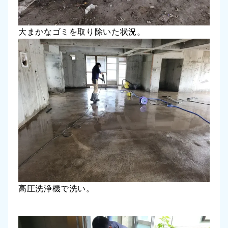
大まかなゴミを取り除いた状況。
高圧洗浄機で洗い。