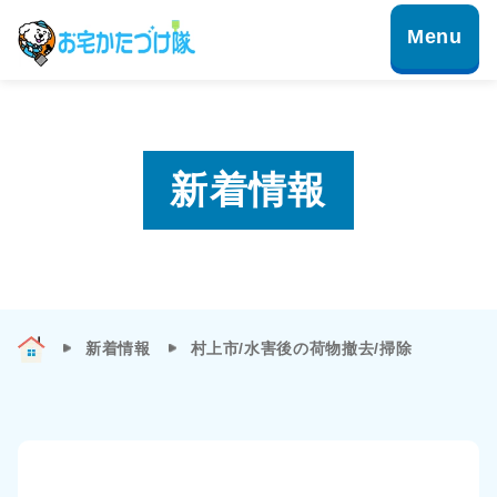
新着情報
新着情報
村上市/水害後の荷物撤去/掃除