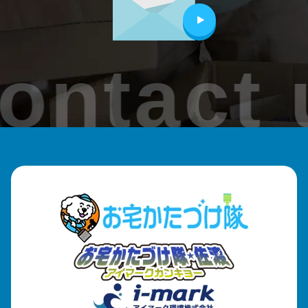
ontact 