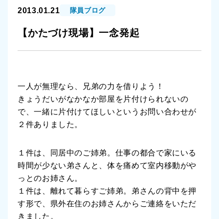
2013.01.21
隊員ブログ
【かたづけ現場】一念発起
一人が無理なら、兄弟の力を借りよう！
きょうだいがなかなか部屋を片付けられないの
で、一緒に片付けてほしいというお問い合わせが
２件ありました。
１件は、同居中のご姉弟。仕事の都合で家にいる
時間が少ない弟さんと、体を痛めて室内移動がや
っとのお姉さん。
１件は、離れて暮らすご姉弟。弟さんの背中を押
す形で、県外在住のお姉さんからご連絡をいただ
きました。