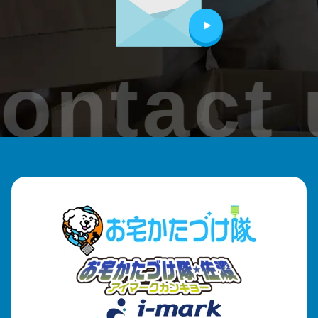
ontact 